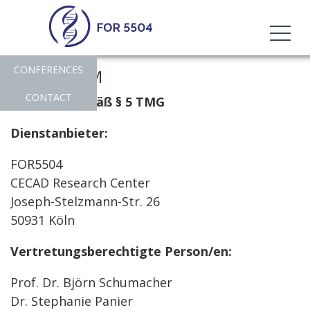
CONFERENCES
IMPRESSUM
CONTACT
Angaben gemäß § 5 TMG
Dienstanbieter:
FOR5504
CECAD Research Center
Joseph-Stelzmann-Str. 26
50931 Köln
Vertretungsberechtigte Person/en:
Prof. Dr. Björn Schumacher
Dr. Stephanie Panier