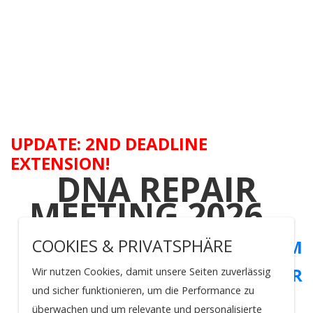
UPDATE: 2ND DEADLINE
EXTENSION!
DNA REPAIR
MEETING 2026
COOKIES & PRIVATSPHÄRE
CONFERENCE PROGRAM
CONFERENCE POSTER
Wir nutzen Cookies, damit unsere Seiten zuverlässig
und sicher funktionieren, um die Performance zu
überwachen und um relevante und personalisierte